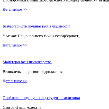
Проморолики Вінницького фахового коледжу економіки та пі
Детальніше >>
Безбар’єрність починається з людяності!
У межах Національного тижня безбар’єрності,
Детальніше >>
Майстер-клас з писанкарства
Великдень — це свято відродження,
Детальніше >>
Особливий подарунок від студента-захисника
Сьогодні наш колектив