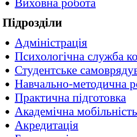
Виховна робота
Пiдрозділи
Адміністрація
Психологічна служба к
Студентське самовряду
Навчально-методична р
Практична підготовка
Академічна мобільніст
Акредитація