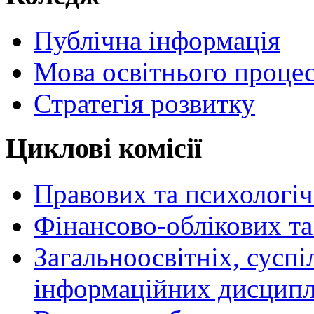
Публічна інформація
Мова освітнього проце
Стратегія розвитку
Циклові комісії
Правових та психологі
Фінансово-облікових т
Загальноосвітніх, сусп
інформаційних дисципл