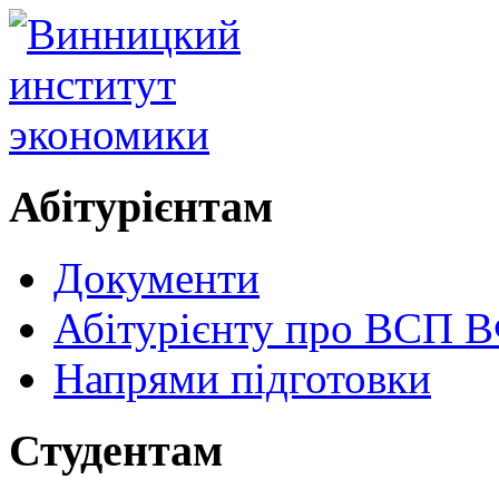
Абітурієнтам
Документи
Абітурієнту про ВСП
Напрями підготовки
Студентам