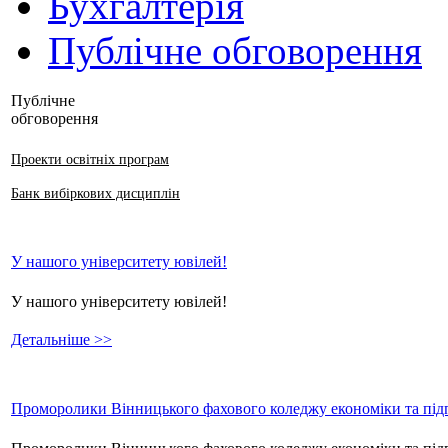
Бухгалтерія
Публічне обговорення
Публічне
обговорення
Проекти освітніх програм
Банк вибіркових дисциплін
У нашого університету ювілей!
У нашого університету ювілей!
Детальніше >>
Проморолики Вінницького фахового коледжу економіки та підп