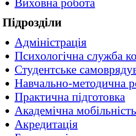
Виховна робота
Пiдрозділи
Адміністрація
Психологічна служба к
Студентське самовряду
Навчально-методична р
Практична підготовка
Академічна мобільніст
Акредитація