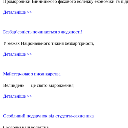
Проморолики Вінницького фахового коледжу економіки та пі
Детальніше >>
Безбар’єрність починається з людяності!
У межах Національного тижня безбар’єрності,
Детальніше >>
Майстер-клас з писанкарства
Великдень — це свято відродження,
Детальніше >>
Особливий подарунок від студента-захисника
Сьогодні наш колектив