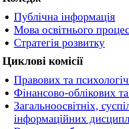
Публічна інформація
Мова освітнього проце
Стратегія розвитку
Циклові комісії
Правових та психологі
Фінансово-облікових т
Загальноосвітніх, сусп
інформаційних дисципл