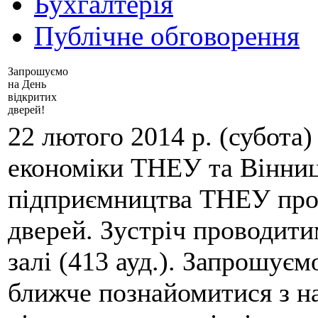
Бухгалтерія
Публічне обговорення
Запрошуємо
на День
відкритих
дверей!
22 лютого 2014 р. (субота)
економіки ТНЕУ та Вінниц
підприємництва ТНЕУ про
дверей. Зустріч проводитим
залі (413 ауд.). Запрошуємо
ближче познайомитися з н