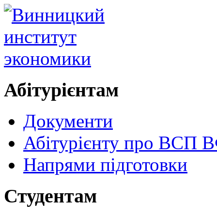
Абітурієнтам
Документи
Абітурієнту про ВСП
Напрями підготовки
Студентам