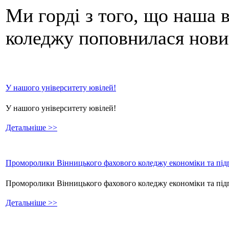
Ми горді з того, що наша 
коледжу поповнилася нови
У нашого університету ювілей!
У нашого університету ювілей!
Детальніше >>
Проморолики Вінницького фахового коледжу економіки та підп
Проморолики Вінницького фахового коледжу економіки та пі
Детальніше >>