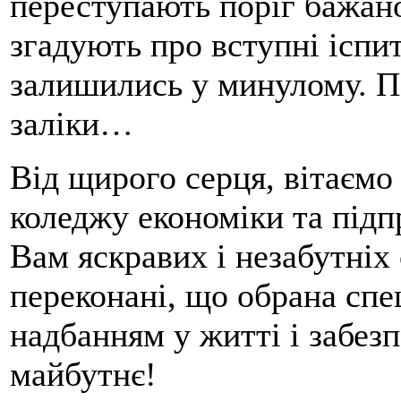
переступають поріг бажано
згадують про вступні іспит
залишились у минулому. По
заліки…
Від щирого серця, вітаємо
коледжу економіки та пі
Вам яскравих і незабутніх
переконані, що обрана спе
надбанням у житті і забез
майбутнє!