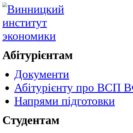
Абітурієнтам
Документи
Абітурієнту про ВСП
Напрями підготовки
Студентам