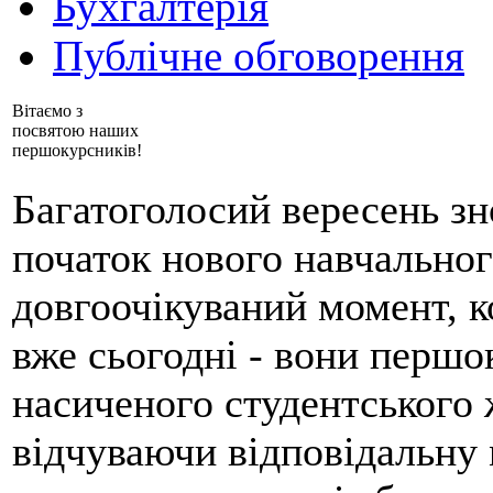
Бухгалтерія
Публічне обговорення
Вітаємо з
посвятою наших
першокурсників!
Багатоголосий вересень зно
початок нового навчальног
довгоочікуваний момент, к
вже сьогодні - вони першо
насиченого студентського
відчуваючи відповідальну 