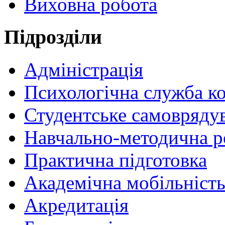
Виховна робота
Пiдрозділи
Адміністрація
Психологічна служба к
Студентське самовряду
Навчально-методична р
Практична підготовка
Академічна мобільніст
Акредитація