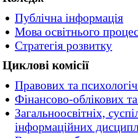
Публічна інформація
Мова освітнього проце
Стратегія розвитку
Циклові комісії
Правових та психологі
Фінансово-облікових т
Загальноосвітніх, сусп
інформаційних дисципл