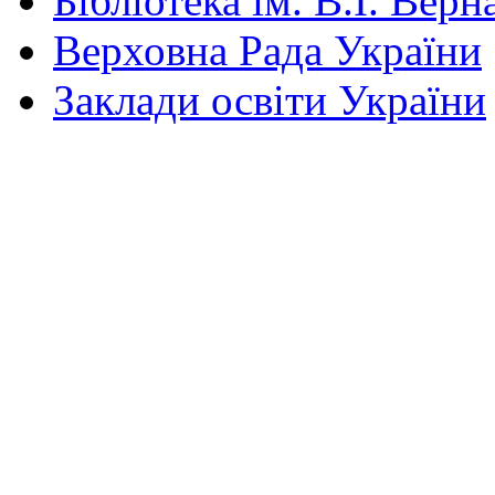
Бібліотека ім. В.І. Верн
Верховна Рада України
Заклади освіти України