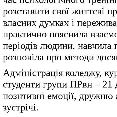
розставити свої життєві пр
власних думках і пережива
практично пояснила взаємо
періодів людини, навчила 
розповіла про методи дося
Адміністрація коледжу, кур
студенти групи ПРвн – 21 
позитивні емоції, дружню
зустрічі.