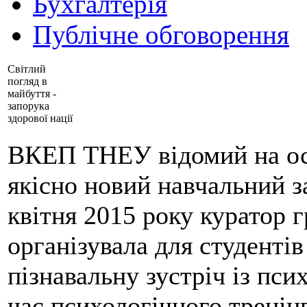
Бухгалтерія
Публічне обговорення
Світлий
погляд в
майбуття -
запорука
здорової нації
ВКЕП ТНЕУ відомий на осв
якісно новий навчальний за
квітня 2015 року куратор 
організувала для студентів
пізнавальну зустріч із п
час психологічного тренін