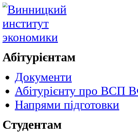
Абітурієнтам
Документи
Абітурієнту про ВСП
Напрями підготовки
Студентам