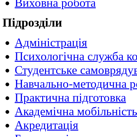
Виховна робота
Пiдрозділи
Адміністрація
Психологічна служба к
Студентське самовряду
Навчально-методична р
Практична підготовка
Академічна мобільніст
Акредитація