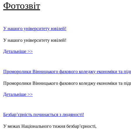
Фотозвіт
У нашого університету ювілей!
У нашого університету ювілей!
Детальніше >>
Проморолики Вінницького фахового коледжу економіки та підп
Проморолики Вінницького фахового коледжу економіки та пі
Детальніше >>
Безбар’єрність починається з людяності!
У межах Національного тижня безбар’єрності,