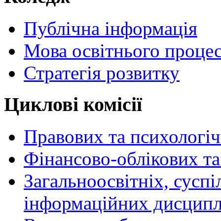
Публічна інформація
Мова освітнього проце
Стратегія розвитку
Циклові комісії
Правових та психологі
Фінансово-облікових т
Загальноосвітніх, сусп
інформаційних дисципл