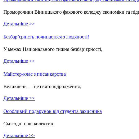
Проморолики Вінницького фахового коледжу економіки та пі
Детальніше >>
Безбар’єрність починається з людяності!
У межах Національного тижня безбар’єрності,
Детальніше >>
Майстер-клас з писанкарства
Великдень — це свято відродження,
Детальніше >>
Особливий подарунок від студента-захисника
Сьогодні наш колектив
Детальніше >>