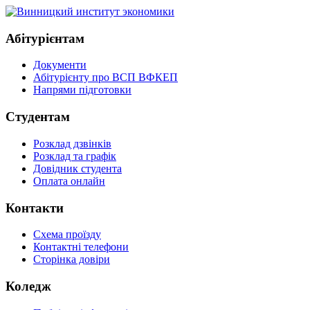
Абітурієнтам
Документи
Абітурієнту про ВСП ВФКЕП
Напрями підготовки
Студентам
Розклад дзвінків
Розклад та графік
Довідник студента
Оплата онлайн
Контакти
Схема проїзду
Контактні телефони
Сторінка довіри
Коледж