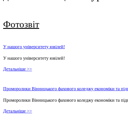
Фотозвіт
У нашого університету ювілей!
У нашого університету ювілей!
Детальніше >>
Проморолики Вінницького фахового коледжу економіки та підп
Проморолики Вінницького фахового коледжу економіки та пі
Детальніше >>