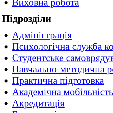
Виховна робота
Пiдрозділи
Адміністрація
Психологічна служба к
Студентське самовряду
Навчально-методична р
Практична підготовка
Академічна мобільніст
Акредитація